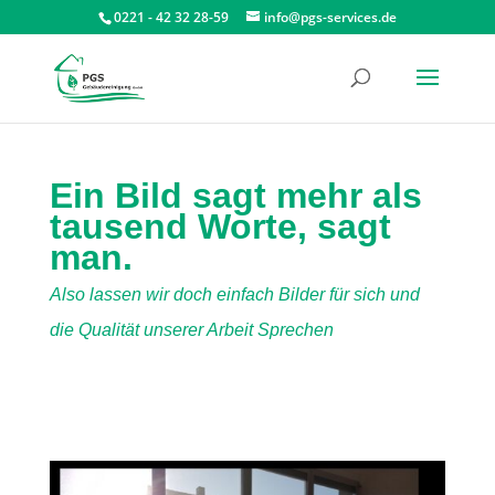
0221 - 42 32 28-59
info@pgs-services.de
Ein Bild sagt mehr als
tausend Worte, sagt
man.
Also lassen wir doch einfach Bilder für sich und
die Qualität unserer Arbeit Sprechen